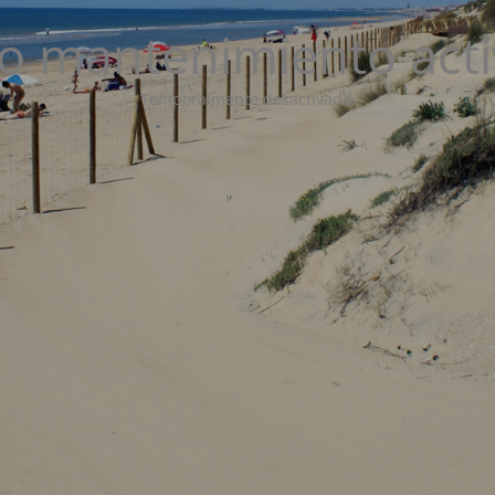
 mantenimiento act
Temporalmente desactivada.