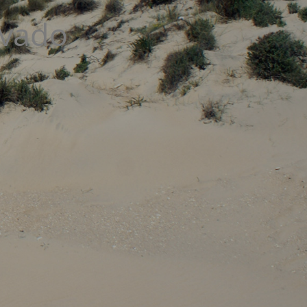
ivado